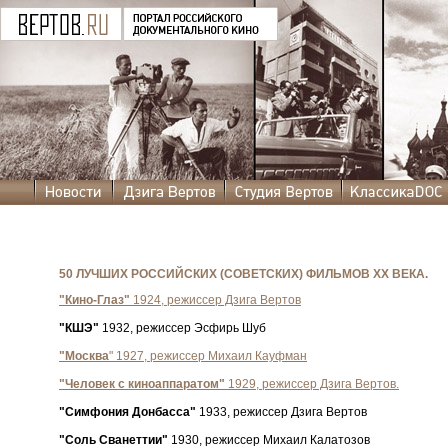
50 ЛУЧШИХ РОССИЙСКИХ (СОВЕТСКИХ) ФИЛЬМОВ ХХ ВЕКА.
"Кино-Глаз"
1924, режиссер Дзига Вертов
"КШЭ"
1932, режиссер Эсфирь Шуб
"Москва
" 1927, режиссер Михаил Кауфман
"Человек с киноаппаратом"
1929, режиссер Дзига Вертов.
"Симфония Донбасса"
1933, режиссер Дзига Вертов
"Соль Сванеттии"
1930, режиссер Михаил Калатозов