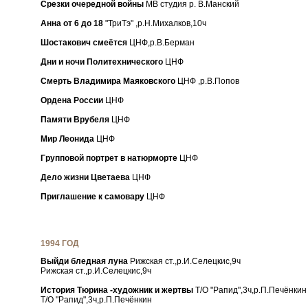
Срезки очередной войны
МВ студия р. В.Манский
Анна от 6 до 18
"ТриТэ" ,р.Н.Михалков,10ч
Шостакович смеётся
ЦНФ,р.В.Берман
Дни и ночи Политехнического
ЦНФ
Смерть Владимира Маяковского
ЦНФ ,р.В.Попов
Ордена России
ЦНФ
Памяти Врубеля
ЦНФ
Мир Леонида
ЦНФ
Групповой портрет в натюрморте
ЦНФ
Дело жизни Цветаева
ЦНФ
Приглашение к самовару
ЦНФ
1994 ГОД
Выйди бледная луна
Рижская ст.,р.И.Селецкис,9ч
Рижская ст.,р.И.Селецкис,9ч
История Тюрина -художник и жертвы
Т/О "Рапид",3ч,р.П.Печёнкин
Т/О "Рапид",3ч,р.П.Печёнкин